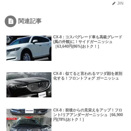
JIN
関連記事
CX-8 : コスパグレード車も高級グレード
(風の外観)に！サイドガーニッシュ
［63,640円(86%)おトク！］
CX-8 : 似てると言われるマツダ顔を差別
化する！フロントフォグ ガーニッシュ
CX-8 : 前後からの見栄えをアップ！フロ
ント/リアアンダーガーニッシュ［66,900
円(78%)おトク！］