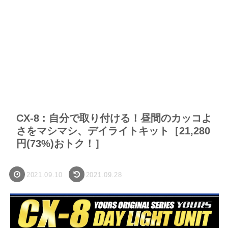
CX-8 : 自分で取り付ける！昼間のカッコよ
さをマシマシ、デイライトキット［21,280
円(73%)おトク！］
2021.09.10
2021.09.28