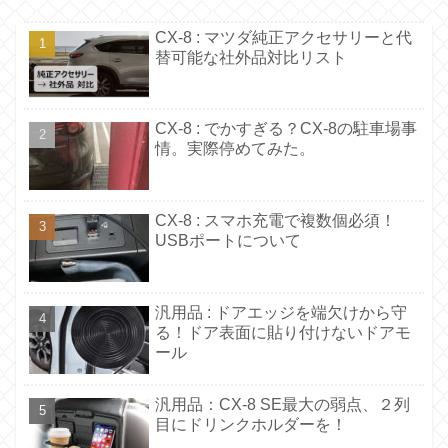
CX-8 : マツダ純正アクセサリーと代
替可能な社外品対比リスト
CX-8 : でかすぎる？CX-8の駐車場事
情。実際停めてみた。
CX-8 : スマホ充電で複数個必須！
USBポートについて
汎用品 : ドアエッジを端欠けから守
る！ドア表面に貼り付けないドアモ
ール
汎用品：CX-8 SE最大の弱点、２列
目にドリンクホルダーを！