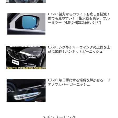
CX-8 : 後方からのライトも眩しさ軽減！
雨でも見やすい！！指示器も表示、ブル
ーミラー［4,840円(22%)高いけど］
CX-8 : シグネチャーウィングの上側を上
品に加飾！ボンネットガーニッシュ
CX-8 : 毎日手にする場所を輝かせる！ド
アノブカバー ガーニッシュ
スポンサーリンク