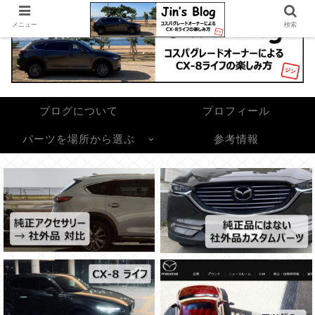
メニュー
検索
ブログについて
プロフィール
パーツを場所から選ぶ
参考情報