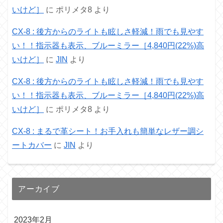
いけど］
に
ポリメタ8
より
CX-8 : 後方からのライトも眩しさ軽減！雨でも見やす
い！！指示器も表示、ブルーミラー［4,840円(22%)高
いけど］
に
JIN
より
CX-8 : 後方からのライトも眩しさ軽減！雨でも見やす
い！！指示器も表示、ブルーミラー［4,840円(22%)高
いけど］
に
ポリメタ8
より
CX-8 : まるで革シート！お手入れも簡単なレザー調シ
ートカバー
に
JIN
より
アーカイブ
2023年2月