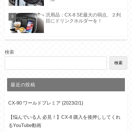
汎用品：CX-8 SE最大の弱点、２列
目にドリンクホルダーを！
検索
検索
最近の投稿
CX-90 ワールドプレミア (2023/2/1)
【悩んでいる人 必見！】CX-8 購入を後押ししてくれ
るYouTube動画