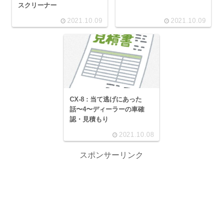
スクリーナー
2021.10.09
2021.10.09
CX-8 : 当て逃げにあった
話〜4〜ディーラーの車確
認・見積もり
2021.10.08
スポンサーリンク