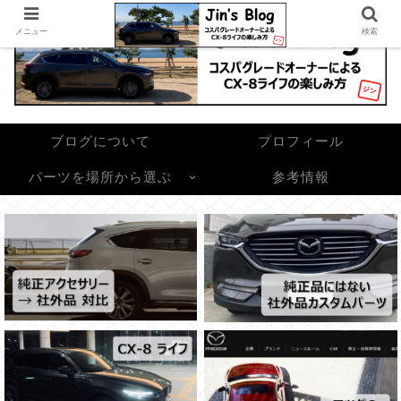
メニュー
検索
ブログについて
プロフィール
パーツを場所から選ぶ
参考情報