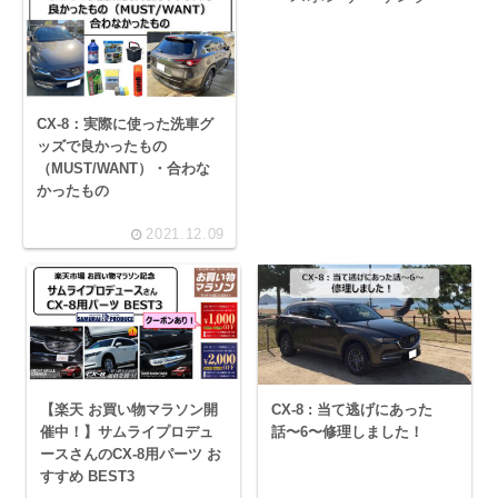
CX-8：実際に使った洗車グ
ッズで良かったもの
（MUST/WANT）・合わな
かったもの
2021.12.09
【楽天 お買い物マラソン開
CX-8 : 当て逃げにあった
催中！】サムライプロデュ
話〜6〜修理しました！
ースさんのCX-8用パーツ お
すすめ BEST3