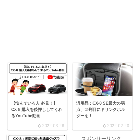
【悩んでいる人 必見！】
汎用品：CX-8 SE最大の弱
CX-8 購入を後押ししてくれ
点、２列目にドリンクホル
るYouTube動画
ダーを！
2022.03.26
2022.02.20
スポンサーリンク