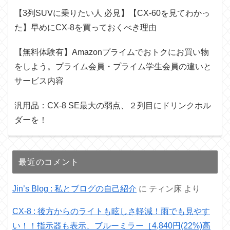
【3列SUVに乗りたい人 必見】【CX-60を見てわかっ
た】早めにCX-8を買っておくべき理由
【無料体験有】Amazonプライムでおトクにお買い物
をしよう。プライム会員・プライム学生会員の違いと
サービス内容
汎用品：CX-8 SE最大の弱点、２列目にドリンクホル
ダーを！
最近のコメント
Jin’s Blog : 私とブログの自己紹介
に
ティン床
より
CX-8 : 後方からのライトも眩しさ軽減！雨でも見やす
い！！指示器も表示、ブルーミラー［4,840円(22%)高