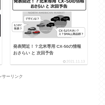
発表間近！？北米専用 CX-50の情報
おさらい と 次回予告
2021.11.13
ンサーリンク