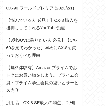
CX-90 ワールドプレミア (2023/2/1)
【悩んでいる人 必見！】CX-8 購入を
後押ししてくれるYouTube動画
【3列SUVに乗りたい人 必見】【CX-
60を見てわかった】早めにCX-8を買
っておくべき理由
【無料体験有】Amazonプライムでお
トクにお買い物をしよう。プライム会
員・プライム学生会員の違いとサービ
ス内容
汎用品：CX-8 SE最大の弱点、２列目