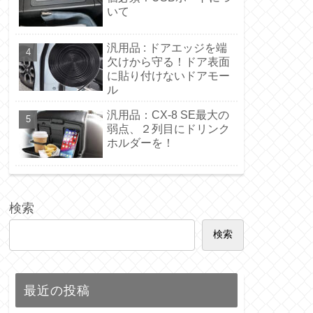
いて
汎用品 : ドアエッジを端
欠けから守る！ドア表面
に貼り付けないドアモー
ル
汎用品：CX-8 SE最大の
弱点、２列目にドリンク
ホルダーを！
検索
検索
最近の投稿