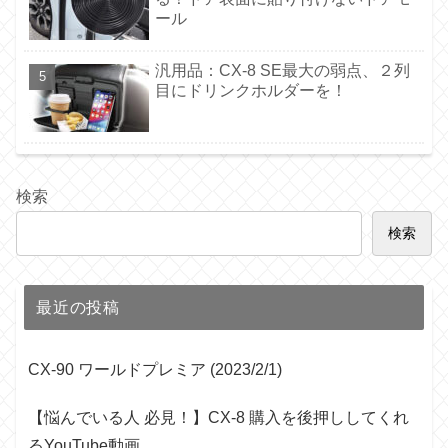
ール
汎用品：CX-8 SE最大の弱点、２列
目にドリンクホルダーを！
検索
検索
最近の投稿
CX-90 ワールドプレミア (2023/2/1)
【悩んでいる人 必見！】CX-8 購入を後押ししてくれ
るYouTube動画