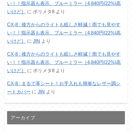
い！！指示器も表示、ブルーミラー［4,840円(22%)高
いけど］
に
ポリメタ8
より
CX-8 : 後方からのライトも眩しさ軽減！雨でも見やす
い！！指示器も表示、ブルーミラー［4,840円(22%)高
いけど］
に
JIN
より
CX-8 : 後方からのライトも眩しさ軽減！雨でも見やす
い！！指示器も表示、ブルーミラー［4,840円(22%)高
いけど］
に
ポリメタ8
より
CX-8 : まるで革シート！お手入れも簡単なレザー調シ
ートカバー
に
JIN
より
アーカイブ