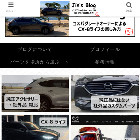
メニュー
検索
ブログについて
プロフィール
パーツを場所から選ぶ
参考情報