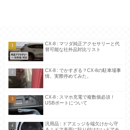
CX-8 : マツダ純正アクセサリーと代
替可能な社外品対比リスト
CX-8 : でかすぎる？CX-8の駐車場事
情。実際停めてみた。
CX-8 : スマホ充電で複数個必須！
USBポートについて
汎用品 : ドアエッジを端欠けから守
る！ドア表面に貼り付けないドアモ