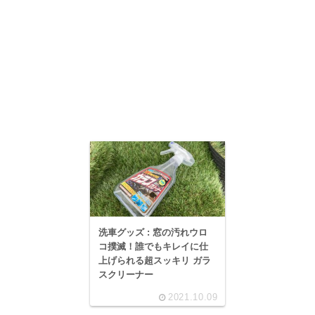
洗車グッズ : 窓の汚れウロ
コ撲滅！誰でもキレイに仕
上げられる超スッキリ ガラ
スクリーナー
2021.10.09