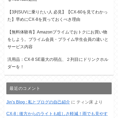
【3列SUVに乗りたい人 必見】【CX-60を見てわかっ
た】早めにCX-8を買っておくべき理由
【無料体験有】Amazonプライムでおトクにお買い物
をしよう。プライム会員・プライム学生会員の違いと
サービス内容
汎用品：CX-8 SE最大の弱点、２列目にドリンクホル
ダーを！
最近のコメント
Jin’s Blog : 私とブログの自己紹介
に
ティン床
より
CX-8 : 後方からのライトも眩しさ軽減！雨でも見やす